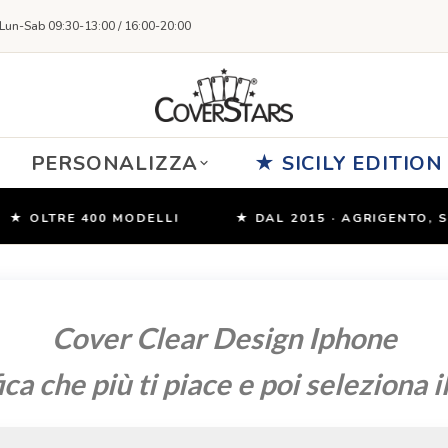
Lun-Sab 09:30-13:00 / 16:00-20:00
PERSONALIZZA
★ SICILY EDITION
OLTRE 400 MODELLI
★ DAL 2015 · AGRIGENTO, SICIL
Cover Clear Design Iphone
ica che più ti piace e poi seleziona 