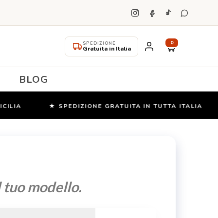
0
SPEDIZIONE
Gratuita in Italia
BLOG
IA
★ SPEDIZIONE GRATUITA IN TUTTA ITALIA
il tuo modello.