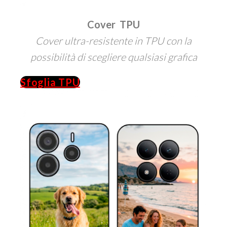
Cover TPU
Cover ultra-resistente in TPU con la
possibilità di scegliere qualsiasi grafica
Sfoglia TPU