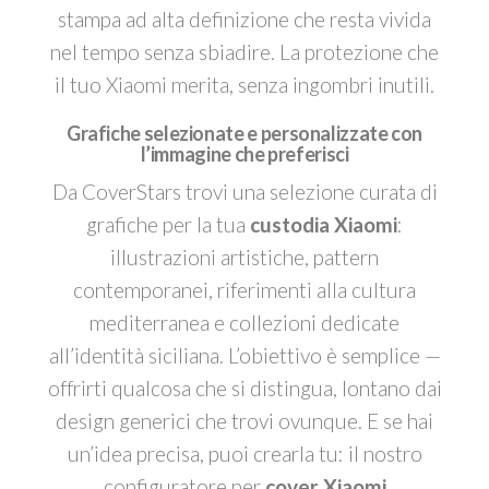
stampa ad alta definizione che resta vivida
nel tempo senza sbiadire. La protezione che
il tuo Xiaomi merita, senza ingombri inutili.
Grafiche selezionate e personalizzate con
l’immagine che preferisci
Da CoverStars trovi una selezione curata di
grafiche per la tua
custodia Xiaomi
:
illustrazioni artistiche, pattern
contemporanei, riferimenti alla cultura
mediterranea e collezioni dedicate
all’identità siciliana. L’obiettivo è semplice —
offrirti qualcosa che si distingua, lontano dai
design generici che trovi ovunque. E se hai
un’idea precisa, puoi crearla tu: il nostro
configuratore per
cover Xiaomi