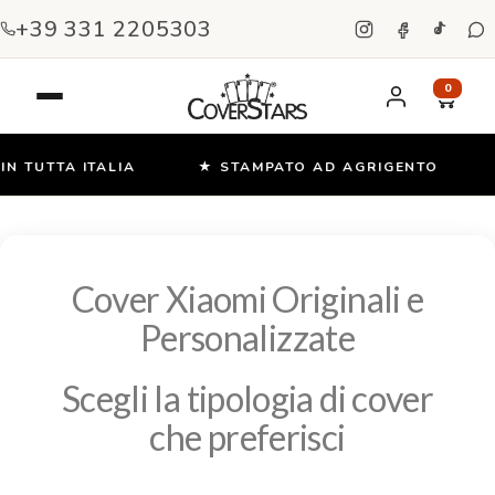
+39 331 2205303
0
 TUTTA ITALIA
★ STAMPATO AD AGRIGENTO
★
Salta
e
vai
al
contenuto
Cover Xiaomi Originali e
Personalizzate
Scegli la tipologia di cover
che preferisci