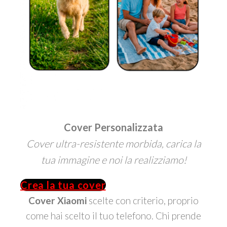
Cover Personalizzata
Cover ultra-resistente morbida, carica la
tua immagine e noi la realizziamo!
Crea la tua cover
Cover Xiaomi
scelte con criterio, proprio
come hai scelto il tuo telefono. Chi prende