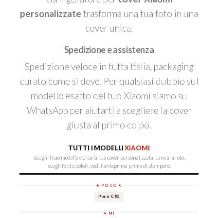
personalizzate
trasforma una tua foto in una
cover unica.
Spedizione e assistenza
Spedizione veloce in tutta Italia, packaging
curato come si deve. Per qualsiasi dubbio sul
modello esatto del tuo Xiaomi siamo su
WhatsApp per aiutarti a scegliere la cover
giusta al primo colpo.
TUTTI I MODELLI
XIAOMI
Scegli il tuo modello e crea la tua cover personalizzata: carica la foto,
scegli font e colori, vedi l'anteprima prima di stampare.
★ POCO C
Poco C85
★ MI