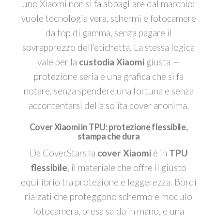
uno Xiaomi non si fa abbagliare dal marchio:
vuole tecnologia vera, schermi e fotocamere
da top di gamma, senza pagare il
sovrapprezzo dell’etichetta. La stessa logica
vale per la
custodia Xiaomi
giusta —
protezione seria e una grafica che si fa
notare, senza spendere una fortuna e senza
accontentarsi della solita cover anonima.
Cover Xiaomi in TPU: protezione flessibile,
stampa che dura
Da CoverStars la
cover Xiaomi
è in
TPU
flessibile
, il materiale che offre il giusto
equilibrio tra protezione e leggerezza. Bordi
rialzati che proteggono schermo e modulo
fotocamera, presa salda in mano, e una