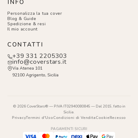
INFO
Personalizza la tua cover
Blog & Guide
Spedizione & resi
Il mio account
CONTATTI
+39 331 2205303
info@coverstars.it
Via Atenea 101
92100 Agrigento, Sicilia
© 2026 CoverStars® — P.IVA IT02940080845 — Dal 2015, fatto in
Sicilia.
Privacy
Termini d'Uso
Condizioni di Vendita
Cookie
Recesso
PAGAMENTI SICURI