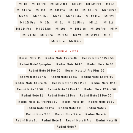
Mi 15
Mi 15 Pro
Mi 15 Ultra
Mi 15t
Mi 15t Pro
Mi 14
Mi 14 Pro
Mi 14t
Mi 14t Pro
Mi 13
Mi 13 Lite
Mi 13 Pro
Mi 13t
Mi 13t Pro
Mi 12
Mi 12 Lite
Mi 12 Pro
Mi 12t
Mi 12t Pro
Mi 12x
Mi 11
Mi 11 Ultra
Mi 11i
Mi 11t
Mi 11t Pro
Mi 10 Lite
Mi 10t
Mi 10t Lite
Mi 10t Pro
Mi 9
Mi 9 Lite
Mi 9 Pro
Mi 9 SE
Mi 9t
Mi 9t Pro
Mi 8
Mi 8 Lite
Mi 8 Pro
★ REDMI NOTE
Redmi Note 15
Redmi Note 15 Pro 4G
Redmi Note 15 Pro 5G
Redmi Note15proplus
Redmi Note 14 4G
Redmi Note 14 5G
Redmi Note 14 Pro 5G
Redmi Note 14 Pro Plus 5G
Redmi Note 13 4G
Redmi Note 13 5G
Redmi Note 13 Pro 4G
Redmi Note 13 Pro 5G
Redmi Note 13 Pro Plus
Redmi Note 12 4G
Redmi Note 12 5G
Redmi Note 12 Pro 4G
Redmi Note 12 Pro 5G
Redmi Note 11
Redmi Note 11 Pro
Redmi Note 11 Pro 5G
Redmi Note 11 Pro Plus 5G
Redmi Note 10
Redmi Note 10 5G
Redmi Note 10 Pro
Redmi Note 10s
Redmi Note 9
Redmi Note 9 5G
Redmi Note 9 Pro
Redmi Note 9s
Redmi Note 9t
Redmi Note 8
Redmi Note 8 Pro
Redmi Note 8t
Redmi Note 7