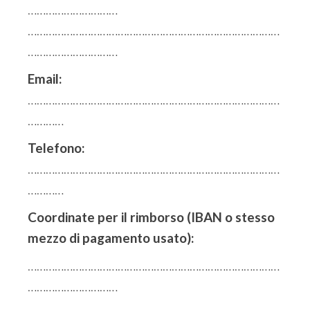
…………………………
…………………………………………………………………………
…………………………
Email:
…………………………………………………………………………
…………
Telefono:
…………………………………………………………………………
…………
Coordinate per il rimborso (IBAN o stesso
mezzo di pagamento usato):
…………………………………………………………………………
…………………………