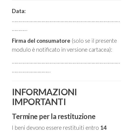
Data:
…………………………………………………………………………
…………
Firma del consumatore
(solo se il presente
modulo è notificato in versione cartacea):
…………………………………………………………………………
…………………………
INFORMAZIONI
IMPORTANTI
Termine per la restituzione
I beni devono essere restituiti entro
14