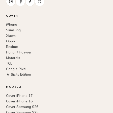
COVER
iPhone
Samsung
Xiaomi
Oppo
Realme
Honor / Huawei
Motorola
TCL
Google Pixel
★ Sicily Edition
MODELLI
Cover iPhone 17
Cover iPhone 16
Cover Samsung S26
Cover Samsung S25