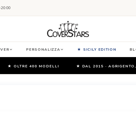
-20:00
OVER
PERSONALIZZA
★ SICILY EDITION
BL
 OLTRE 400 MODELLI
★ DAL 2015 · AGRIGENTO, SICI