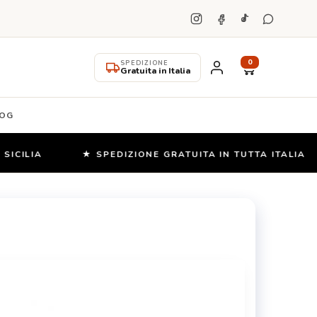
0
SPEDIZIONE
Gratuita in Italia
OG
LIA
★ SPEDIZIONE GRATUITA IN TUTTA ITALIA