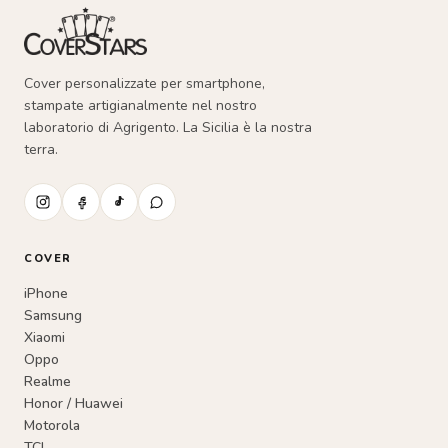
prodotto
Cover personalizzate per smartphone,
stampate artigianalmente nel nostro
laboratorio di Agrigento. La Sicilia è la nostra
terra.
COVER
iPhone
Samsung
Xiaomi
Oppo
Realme
Honor / Huawei
Motorola
TCL