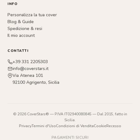
INFO
Personalizza la tua cover
Blog & Guide
Spedizione & resi
Il mio account
CONTATTI
+39 331 2205303
info@coverstars.it
Via Atenea 101
92100 Agrigento, Sicilia
© 2026 CoverStars® — P.IVA IT02940080845 — Dal 2015, fatto in
Sicilia.
Privacy
Termini d'Uso
Condizioni di Vendita
Cookie
Recesso
PAGAMENTI SICURI