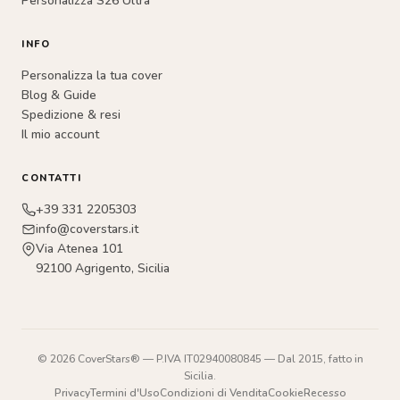
Personalizza S26 Ultra
INFO
Personalizza la tua cover
Blog & Guide
Spedizione & resi
Il mio account
CONTATTI
+39 331 2205303
info@coverstars.it
Via Atenea 101
92100 Agrigento, Sicilia
© 2026 CoverStars® — P.IVA IT02940080845 — Dal 2015, fatto in
Sicilia.
Privacy
Termini d'Uso
Condizioni di Vendita
Cookie
Recesso