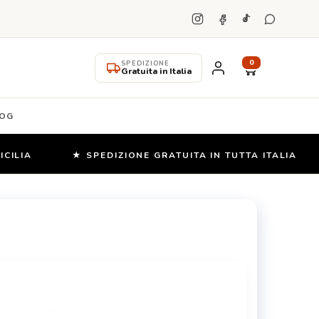
0
SPEDIZIONE
Gratuita in Italia
OG
A
★ SPEDIZIONE GRATUITA IN TUTTA ITALIA
★