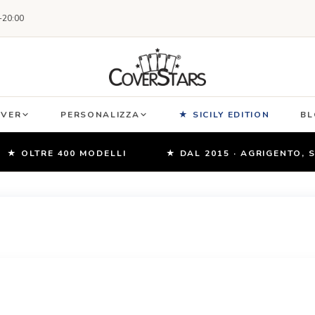
-20:00
OVER
PERSONALIZZA
★ SICILY EDITION
BL
LTRE 400 MODELLI
★ DAL 2015 · AGRIGENTO, SICILI