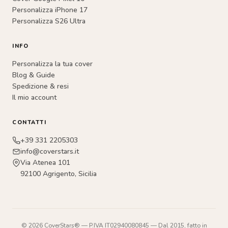
Personalizza iPhone 17
Personalizza S26 Ultra
INFO
Personalizza la tua cover
Blog & Guide
Spedizione & resi
Il mio account
CONTATTI
+39 331 2205303
info@coverstars.it
Via Atenea 101
92100 Agrigento, Sicilia
© 2026 CoverStars® — P.IVA IT02940080845 — Dal 2015, fatto in