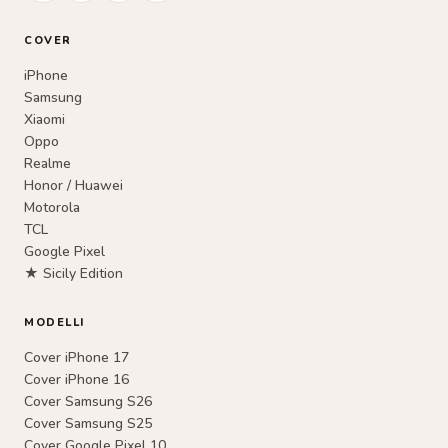
COVER
iPhone
Samsung
Xiaomi
Oppo
Realme
Honor / Huawei
Motorola
TCL
Google Pixel
★ Sicily Edition
MODELLI
Cover iPhone 17
Cover iPhone 16
Cover Samsung S26
Cover Samsung S25
Cover Google Pixel 10