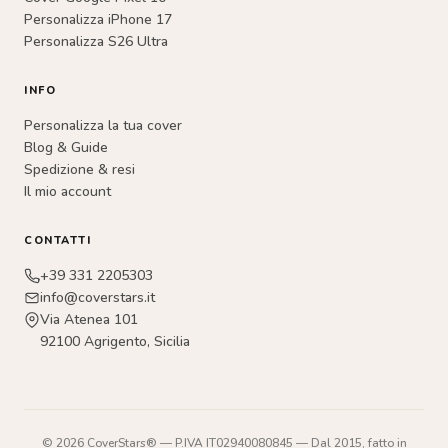
Personalizza iPhone 17
Personalizza S26 Ultra
INFO
Personalizza la tua cover
Blog & Guide
Spedizione & resi
Il mio account
CONTATTI
+39 331 2205303
info@coverstars.it
Via Atenea 101
92100 Agrigento, Sicilia
© 2026 CoverStars® — P.IVA IT02940080845 — Dal 2015, fatto in