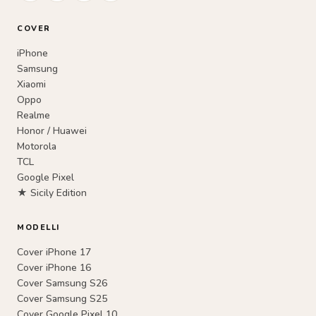
COVER
iPhone
Samsung
Xiaomi
Oppo
Realme
Honor / Huawei
Motorola
TCL
Google Pixel
★ Sicily Edition
MODELLI
Cover iPhone 17
Cover iPhone 16
Cover Samsung S26
Cover Samsung S25
Cover Google Pixel 10