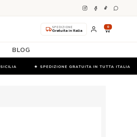
0
SPEDIZIONE
Gratuita in Italia
BLOG
CILIA
★ SPEDIZIONE GRATUITA IN TUTTA ITALIA