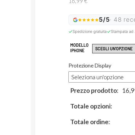
16,99
€
5/5
· 48 rec
Spedizione gratuita
Stampata ad 
MODELLO
IPHONE
Protezione Display
Prezzo prodotto:
16,
Totale opzioni:
Totale ordine: