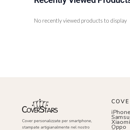
No recently viewed products to display
COVE
iPhon
Samsu
Cover personalizzate per smartphone,
Xiaom
Oppo
stampate artigianalmente nel nostro