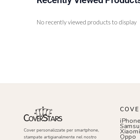
No recently viewed products to display
COVE
iPhon
Samsu
Cover personalizzate per smartphone,
Xiaom
Oppo
stampate artigianalmente nel nostro