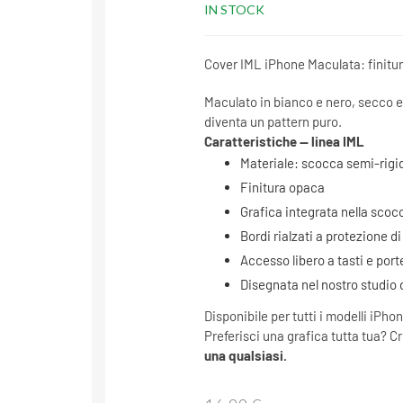
IN STOCK
Cover IML iPhone Maculata: finitur
Maculato in bianco e nero, secco e 
diventa un pattern puro.
Caratteristiche — linea IML
Materiale: scocca semi-rigid
Finitura opaca
Grafica integrata nella scoc
Bordi rialzati a protezione 
Accesso libero a tasti e port
Disegnata nel nostro studio d
Disponibile per tutti i modelli iPhon
Preferisci una grafica tutta tua? C
una qualsiasi.