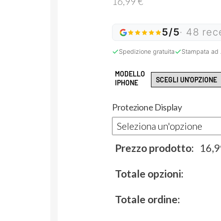
16,99
€
5/5
· 48 rec
Spedizione gratuita
Stampata ad 
MODELLO
IPHONE
Protezione Display
Prezzo prodotto:
16,
Totale opzioni:
Totale ordine: