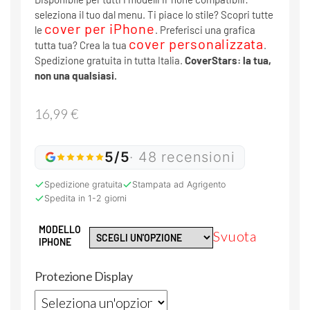
seleziona il tuo dal menu. Ti piace lo stile? Scopri tutte
cover per iPhone
le
. Preferisci una grafica
cover personalizzata
tutta tua? Crea la tua
.
Spedizione gratuita in tutta Italia.
CoverStars: la tua,
non una qualsiasi.
16,99
€
5/5
· 48 recensioni
Spedizione gratuita
Stampata ad Agrigento
Spedita in 1-2 giorni
MODELLO
Svuota
IPHONE
Protezione Display