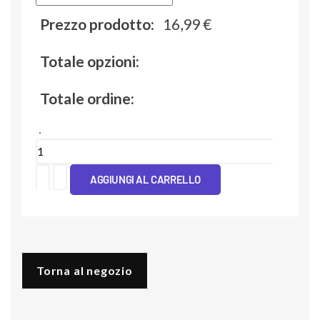
Prezzo prodotto:
16,99
€
Totale opzioni:
Totale ordine:
Cover
IML
AGGIUNGI AL CARRELLO
Peace
Love
Joy
quantità
Torna al negozio