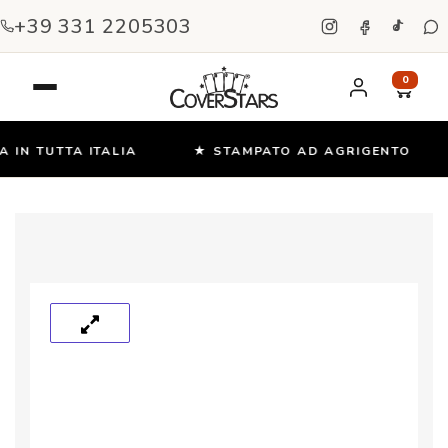
+39 331 2205303
0
IN TUTTA ITALIA
★ STAMPATO AD AGRIGENTO
Salta
e
vai
al
contenuto