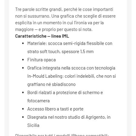
Tre parole scritte grandi, perché le cose importanti
non si sussurrano. Una grafica che sceglie di essere
esplicita in un momento in cui l’ironia va per la
maggiore — e proprio per questo si nota.
Caratteristiche — linea IML
Materiale: scocca semi-rigida flessibile con
strato soft touch, spessore 1,5 mm
Finitura opaca
Grafica integrata nella scocca con tecnologia
In-Mould Labeling: colori indelebili, che non si
graffiano né sbiadiscono
Bordi rialzati a protezione di schermo e
fotocamera
Accesso libero a tasti e porte
Disegnata nel nostro studio di Agrigento, in
Sicilia
Disponibile per tutti i modelli iPhone compatibili: