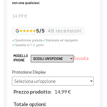
non una qualsiasi.
14,99
€
5/5
· 48 recensioni
Spedizione gratuita
Stampata ad Agrigento
Spedita in 1-2 giorni
MODELLO
Svuota
IPHONE
Protezione Display
Prezzo prodotto:
14,99
€
Totale opzioni: