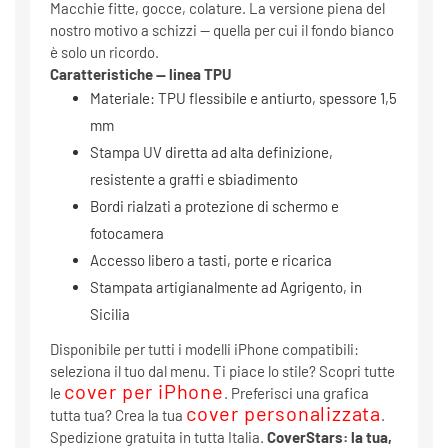
Macchie fitte, gocce, colature. La versione piena del
nostro motivo a schizzi — quella per cui il fondo bianco
è solo un ricordo.
Caratteristiche — linea TPU
Materiale: TPU flessibile e antiurto, spessore 1,5
mm
Stampa UV diretta ad alta definizione,
resistente a graffi e sbiadimento
Bordi rialzati a protezione di schermo e
fotocamera
Accesso libero a tasti, porte e ricarica
Stampata artigianalmente ad Agrigento, in
Sicilia
Disponibile per tutti i modelli iPhone compatibili:
seleziona il tuo dal menu. Ti piace lo stile? Scopri tutte
cover per iPhone
le
. Preferisci una grafica
cover personalizzata
tutta tua? Crea la tua
.
Spedizione gratuita in tutta Italia.
CoverStars: la tua,