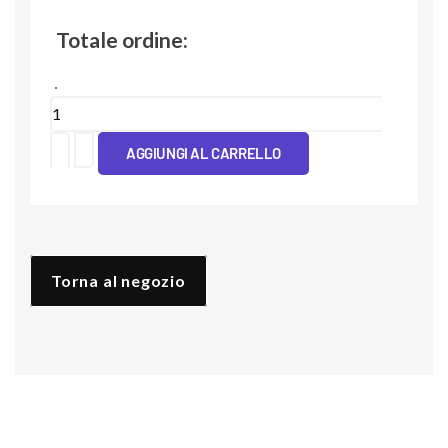
Totale ordine:
Cover
Tpu
AGGIUNGI AL CARRELLO
Schizzi
Colori
quantità
Torna al negozio