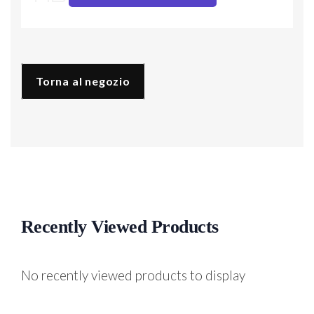
Bocca
Colorata
quantità
Torna al negozio
Recently Viewed Products
No recently viewed products to display