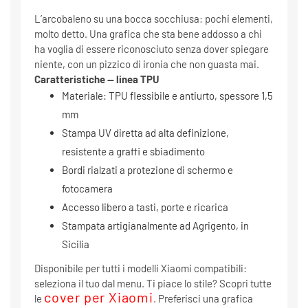
L’arcobaleno su una bocca socchiusa: pochi elementi,
molto detto. Una grafica che sta bene addosso a chi
ha voglia di essere riconosciuto senza dover spiegare
niente, con un pizzico di ironia che non guasta mai.
Caratteristiche — linea TPU
Materiale: TPU flessibile e antiurto, spessore 1,5
mm
Stampa UV diretta ad alta definizione,
resistente a graffi e sbiadimento
Bordi rialzati a protezione di schermo e
fotocamera
Accesso libero a tasti, porte e ricarica
Stampata artigianalmente ad Agrigento, in
Sicilia
Disponibile per tutti i modelli Xiaomi compatibili:
seleziona il tuo dal menu. Ti piace lo stile? Scopri tutte
cover per Xiaomi
le
. Preferisci una grafica