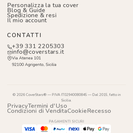
Personalizza la tua cover
Blog & Guide
Spedizione & resi
Il mio account
CONTATTI
+39 331 2205303
info@coverstars.it
Via Atenea 101
92100 Agrigento, Sicilia
© 2026 CoverStars® — P.IVA IT02940080845 — Dal 2015, fatto in
Sicilia.
Privacy
Termini d'Uso
Condizioni di Vendita
Cookie
Recesso
PAGAMENTI SICURI