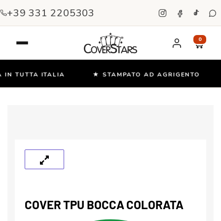
+39 331 2205303
0
IN TUTTA ITALIA
★ STAMPATO AD AGRIGENTO
Salta
e
vai
al
contenuto
COVER TPU BOCCA COLORATA