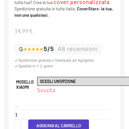
cover personalizzata
tutta tua? Crea la tua
.
Spedizione gratuita in tutta Italia.
CoverStars: la tua,
non una qualsiasi.
14,99
€
5/5
· 48 recensioni
Spedizione gratuita
Stampata ad Agrigento
Spedita in 1-2 giorni
MODELLO
XIAOMI
Svuota
Cover
Tpu
AGGIUNGI AL CARRELLO