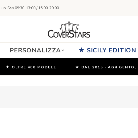
Lun-Sab 09:30-13:00 / 16:00-20:00
PERSONALIZZA
★ SICILY EDITION
 OLTRE 400 MODELLI
★ DAL 2015 · AGRIGENTO, SICI