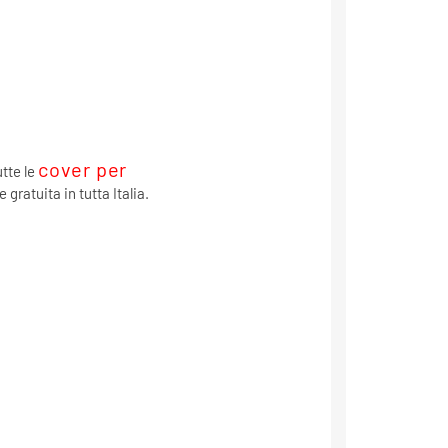
cover per
utte le
 gratuita in tutta Italia.
a