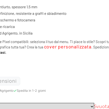
antiurto, spessore 1,5 mm
finizione, resistente a graffi e sbiadimento
di schermo e fotocamera
 e ricarica
Agrigento, in Sicilia
e Pixel compatibili: seleziona il tuo dal menu. Ti piace lo stile? Scopri t
cover personalizzata
grafica tutta tua? Crea la tua
. Spedizione
asi.
ensioni
Agrigento
Spedita in 1-2 giorni
Svuot