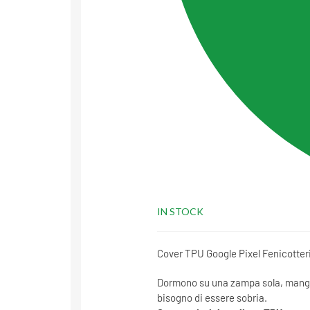
IN STOCK
Cover TPU Google Pixel Fenicotteri
Dormono su una zampa sola, mangiano
bisogno di essere sobria.