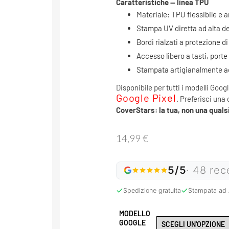
Caratteristiche — linea TPU
Materiale: TPU flessibile e 
Stampa UV diretta ad alta de
Bordi rialzati a protezione 
Accesso libero a tasti, porte
Stampata artigianalmente ad 
Disponibile per tutti i modelli Googl
Google Pixel
. Preferisci una 
CoverStars: la tua, non una qualsi
14,99
€
5/5
· 48 rec
Spedizione gratuita
Stampata ad 
MODELLO
GOOGLE