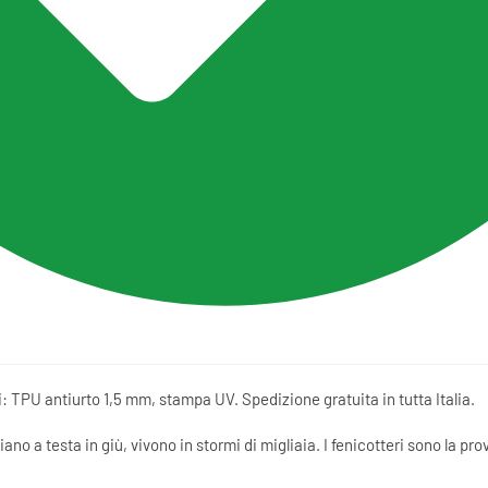
: TPU antiurto 1,5 mm, stampa UV. Spedizione gratuita in tutta Italia.
 a testa in giù, vivono in stormi di migliaia. I fenicotteri sono la pro