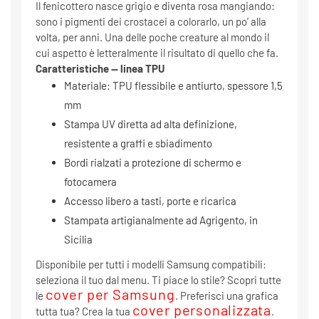
Il fenicottero nasce grigio e diventa rosa mangiando:
sono i pigmenti dei crostacei a colorarlo, un po’ alla
volta, per anni. Una delle poche creature al mondo il
cui aspetto è letteralmente il risultato di quello che fa.
Caratteristiche — linea TPU
Materiale: TPU flessibile e antiurto, spessore 1,5
mm
Stampa UV diretta ad alta definizione,
resistente a graffi e sbiadimento
Bordi rialzati a protezione di schermo e
fotocamera
Accesso libero a tasti, porte e ricarica
Stampata artigianalmente ad Agrigento, in
Sicilia
Disponibile per tutti i modelli Samsung compatibili:
seleziona il tuo dal menu. Ti piace lo stile? Scopri tutte
cover per Samsung
le
. Preferisci una grafica
cover personalizzata
tutta tua? Crea la tua
.