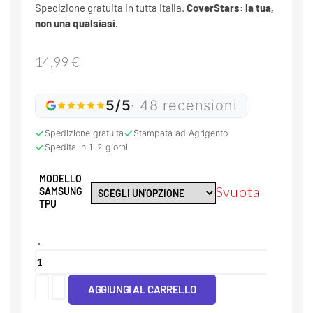
Spedizione gratuita in tutta Italia.
CoverStars: la tua,
non una qualsiasi.
14,99
€
5/5
· 48 recensioni
Spedizione gratuita
Stampata ad Agrigento
Spedita in 1-2 giorni
MODELLO
Svuota
SAMSUNG
TPU
Cover
Tpu
AGGIUNGI AL CARRELLO
Fenicotteri