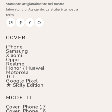
stampate artigianalmente nel nostro
laboratorio di Agrigento. La Sicilia è la nostra
terra.
COVER
iPhone
Samsung
Xiaomi
Oppo
Realme
Honor / Huawei
Motorola
TCL
Google Pixel
★ Sicily Edition
MODELLI
Cover iPhone 17
Cover iPhone 16