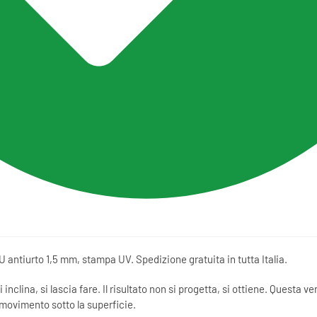
antiurto 1,5 mm, stampa UV. Spedizione gratuita in tutta Italia.
i inclina, si lascia fare. Il risultato non si progetta, si ottiene. Questa ver
ovimento sotto la superficie.