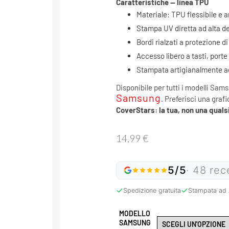
Caratteristiche — linea TPU
Materiale: TPU flessibile e 
Stampa UV diretta ad alta de
Bordi rialzati a protezione 
Accesso libero a tasti, porte
Stampata artigianalmente ad 
Disponibile per tutti i modelli Sams
Samsung
. Preferisci una grafi
CoverStars: la tua, non una qualsi
14,99
€
5/5
· 48 rec
Spedizione gratuita
Stampata ad 
MODELLO
SAMSUNG