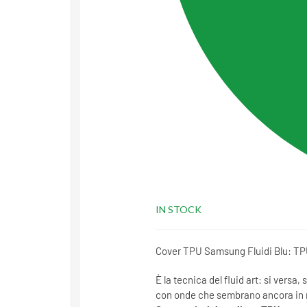
IN STOCK
Cover TPU Samsung Fluidi Blu: TPU 
È la tecnica del fluid art: si versa, s
con onde che sembrano ancora in m