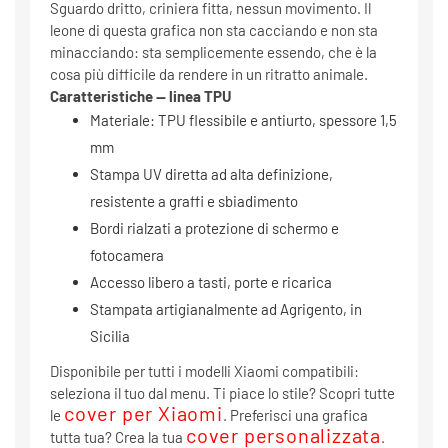
Sguardo dritto, criniera fitta, nessun movimento. Il
leone di questa grafica non sta cacciando e non sta
minacciando: sta semplicemente essendo, che è la
cosa più difficile da rendere in un ritratto animale.
Caratteristiche — linea TPU
Materiale: TPU flessibile e antiurto, spessore 1,5
mm
Stampa UV diretta ad alta definizione,
resistente a graffi e sbiadimento
Bordi rialzati a protezione di schermo e
fotocamera
Accesso libero a tasti, porte e ricarica
Stampata artigianalmente ad Agrigento, in
Sicilia
Disponibile per tutti i modelli Xiaomi compatibili:
seleziona il tuo dal menu. Ti piace lo stile? Scopri tutte
cover per Xiaomi
le
. Preferisci una grafica
cover personalizzata
tutta tua? Crea la tua
.