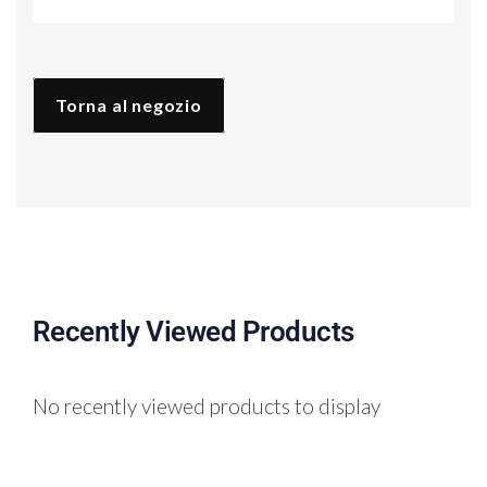
quantità
Torna al negozio
Recently Viewed Products
No recently viewed products to display