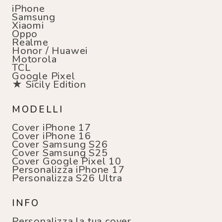
iPhone
Samsung
Xiaomi
Oppo
Realme
Honor / Huawei
Motorola
TCL
Google Pixel
★ Sicily Edition
MODELLI
Cover iPhone 17
Cover iPhone 16
Cover Samsung S26
Cover Samsung S25
Cover Google Pixel 10
Personalizza iPhone 17
Personalizza S26 Ultra
INFO
Personalizza la tua cover