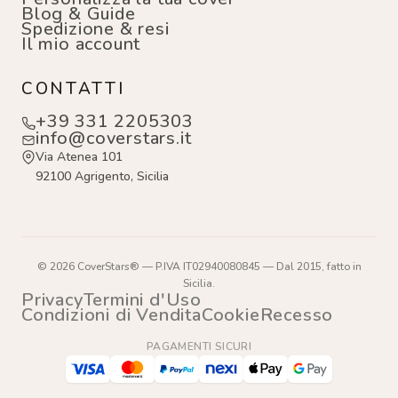
Blog & Guide
Spedizione & resi
Il mio account
CONTATTI
+39 331 2205303
info@coverstars.it
Via Atenea 101
92100 Agrigento, Sicilia
© 2026 CoverStars® — P.IVA IT02940080845 — Dal 2015, fatto in
Sicilia.
Privacy
Termini d'Uso
Condizioni di Vendita
Cookie
Recesso
PAGAMENTI SICURI