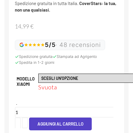
Spedizione gratuita in tutta Italia.
CoverStars: la tua,
non una qualsiasi.
14,99
€
5/5
· 48 recensioni
Spedizione gratuita
Stampata ad Agrigento
Spedita in 1-2 giorni
MODELLO
XIAOMI
Svuota
Cover
Tpu
AGGIUNGI AL CARRELLO
Leone