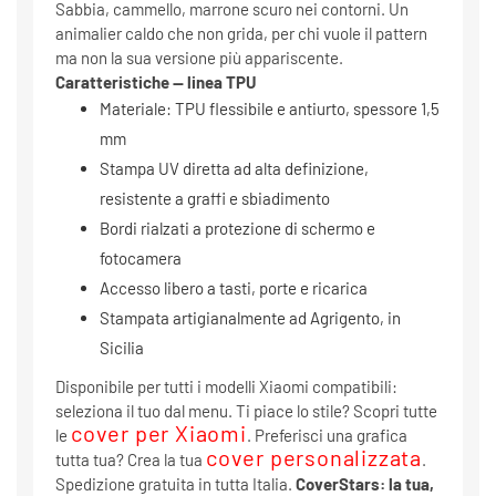
Sabbia, cammello, marrone scuro nei contorni. Un
animalier caldo che non grida, per chi vuole il pattern
ma non la sua versione più appariscente.
Caratteristiche — linea TPU
Materiale: TPU flessibile e antiurto, spessore 1,5
mm
Stampa UV diretta ad alta definizione,
resistente a graffi e sbiadimento
Bordi rialzati a protezione di schermo e
fotocamera
Accesso libero a tasti, porte e ricarica
Stampata artigianalmente ad Agrigento, in
Sicilia
Disponibile per tutti i modelli Xiaomi compatibili:
seleziona il tuo dal menu. Ti piace lo stile? Scopri tutte
cover per Xiaomi
le
. Preferisci una grafica
cover personalizzata
tutta tua? Crea la tua
.
Spedizione gratuita in tutta Italia.
CoverStars: la tua,