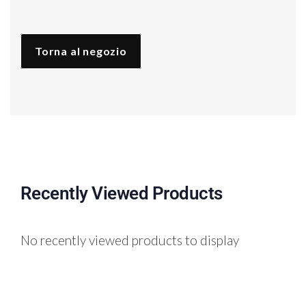
quantità
Torna al negozio
Recently Viewed Products
No recently viewed products to display