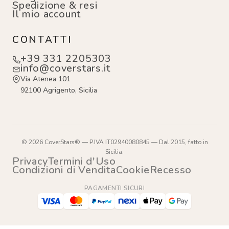
Spedizione & resi
Il mio account
CONTATTI
+39 331 2205303
info@coverstars.it
Via Atenea 101
92100 Agrigento, Sicilia
© 2026 CoverStars® — P.IVA IT02940080845 — Dal 2015, fatto in
Sicilia.
Privacy
Termini d'Uso
Condizioni di Vendita
Cookie
Recesso
PAGAMENTI SICURI