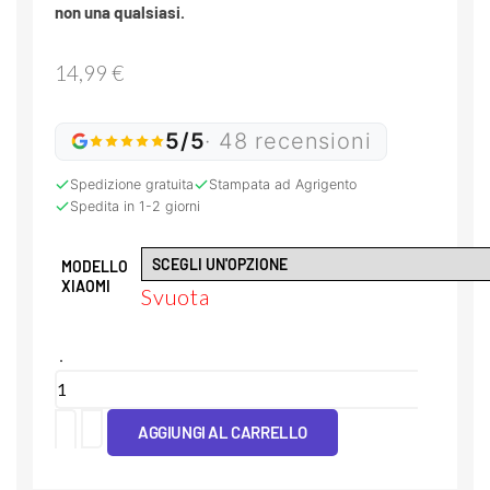
non una qualsiasi.
14,99
€
5/5
· 48 recensioni
Spedizione gratuita
Stampata ad Agrigento
Spedita in 1-2 giorni
MODELLO
XIAOMI
Svuota
Cover
Tpu
AGGIUNGI AL CARRELLO
Maculata
Beige