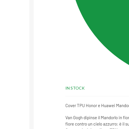
IN STOCK
Cover TPU Honor e Huawei Mandorlo:
Van Gogh dipinse il Mandorlo in fior
fiore contro un cielo azzurro: è il 