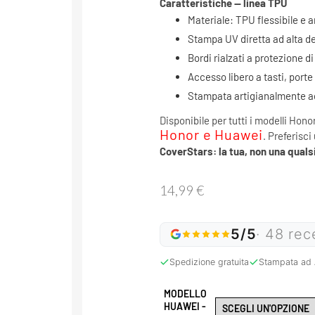
Caratteristiche — linea TPU
Materiale: TPU flessibile e 
Stampa UV diretta ad alta de
Bordi rialzati a protezione 
Accesso libero a tasti, porte
Stampata artigianalmente ad 
Disponibile per tutti i modelli Hono
Honor e Huawei
. Preferisci
CoverStars: la tua, non una qualsi
14,99
€
5/5
· 48 rec
Spedizione gratuita
Stampata ad 
MODELLO
HUAWEI -