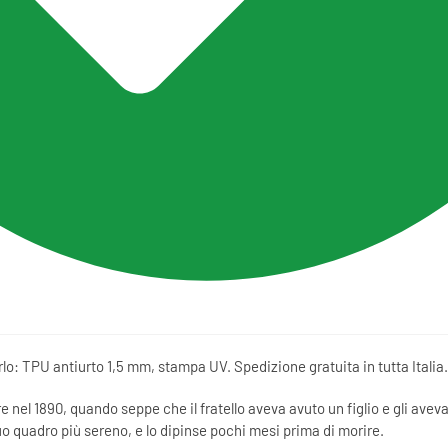
 TPU antiurto 1,5 mm, stampa UV. Spedizione gratuita in tutta Italia.
e nel 1890, quando seppe che il fratello aveva avuto un figlio e gli avev
suo quadro più sereno, e lo dipinse pochi mesi prima di morire.