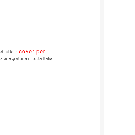
cover per
ri tutte le
zione gratuita in tutta Italia.
a