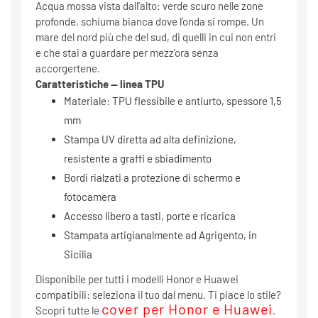
Acqua mossa vista dall’alto: verde scuro nelle zone
profonde, schiuma bianca dove l’onda si rompe. Un
mare del nord più che del sud, di quelli in cui non entri
e che stai a guardare per mezz’ora senza
accorgertene.
Caratteristiche — linea TPU
Materiale: TPU flessibile e antiurto, spessore 1,5
mm
Stampa UV diretta ad alta definizione,
resistente a graffi e sbiadimento
Bordi rialzati a protezione di schermo e
fotocamera
Accesso libero a tasti, porte e ricarica
Stampata artigianalmente ad Agrigento, in
Sicilia
Disponibile per tutti i modelli Honor e Huawei
compatibili: seleziona il tuo dal menu. Ti piace lo stile?
cover per Honor e Huawei
Scopri tutte le
.