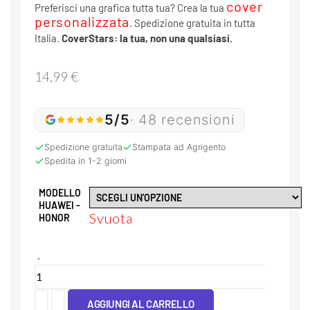
cover
Preferisci una grafica tutta tua? Crea la tua
personalizzata
. Spedizione gratuita in tutta
Italia.
CoverStars: la tua, non una qualsiasi.
14,99
€
5/5
· 48 recensioni
Spedizione gratuita
Stampata ad Agrigento
Spedita in 1-2 giorni
MODELLO
HUAWEI -
Svuota
HONOR
Cover
Tpu
AGGIUNGI AL CARRELLO