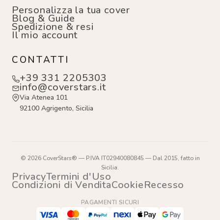
Personalizza la tua cover
Blog & Guide
Spedizione & resi
Il mio account
CONTATTI
+39 331 2205303
info@coverstars.it
Via Atenea 101
92100 Agrigento, Sicilia
© 2026 CoverStars® — P.IVA IT02940080845 — Dal 2015, fatto in
Sicilia.
Privacy
Termini d'Uso
Condizioni di Vendita
Cookie
Recesso
PAGAMENTI SICURI