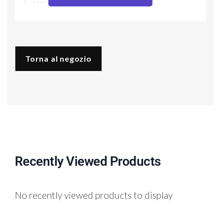
Mare
quantità
Torna al negozio
Recently Viewed Products
No recently viewed products to display