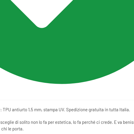
PU antiurto 1,5 mm, stampa UV. Spedizione gratuita in tutta Italia.
la sceglie di solito non lo fa per estetica, lo fa perché ci crede. E va beni
chi le porta.