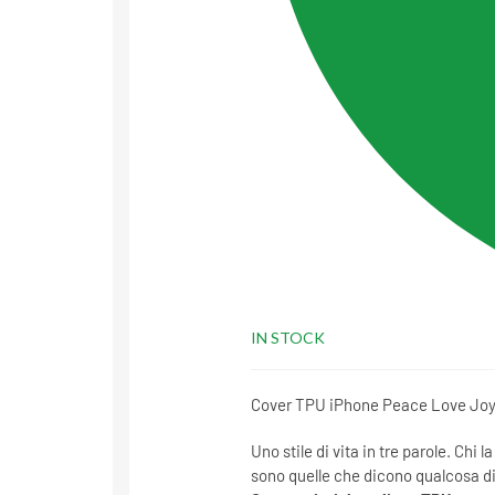
IN STOCK
Cover TPU iPhone Peace Love Joy: T
Uno stile di vita in tre parole. Chi 
sono quelle che dicono qualcosa di 