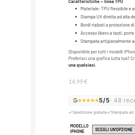
Caratteristiche — linea TPU
Materiale: TPU flessibile e 
Stampa UV diretta ad alta de
Bordi rialzati a protezione 
Accesso libero a tasti, porte
Stampata artigianalmente ad 
Disponibile per tutti i modelli iPhon
Preferisci una grafica tutta tua? C
una qualsiasi.
14,99
€
5/5
· 48 rec
Spedizione gratuita
Stampata ad 
MODELLO
IPHONE