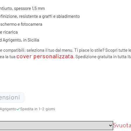
antiurto, spessore 1,5 mm
finizione, resistente a graffi e sbiadimento
di schermo e fotocamera
 e ricarica
Agrigento, in Sicilia
e compatibili: seleziona il tuo dal menu. Ti piace lo stile? Scopri tutte l
cover personalizzata
rea la tua
. Spedizione gratuita in tutta It
ensioni
Agrigento
Spedita in 1-2 giorni
Svuot