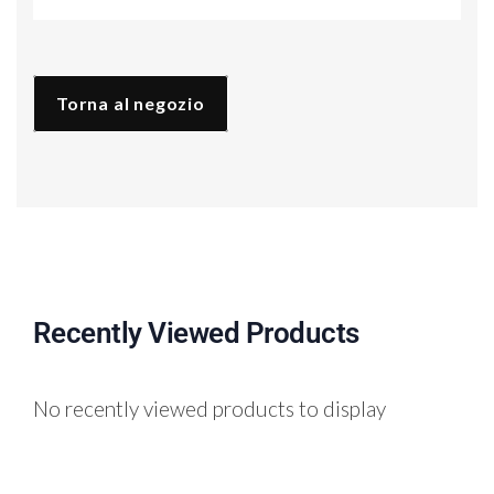
quantità
Torna al negozio
Recently Viewed Products
No recently viewed products to display