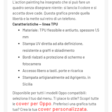
L’action painting ha insegnato che si può fare un
quadro senza disegnare niente: si lancia il colore e si
accetta dove cade. Questa grafica prende quella
libertà e la mette sul retro di un telefono.
Caratteristiche — linea TPU
Materiale: TPU flessibile e antiurto, spessore 1,5
mm
Stampa UV diretta ad alta definizione,
resistente a graffi e sbiadimento
Bordi rialzati a protezione di schermo e
fotocamera
Accesso libero a tasti, porte e ricarica
Stampata artigianalmente ad Agrigento, in
Sicilia
Disponibile per tutti i modelli Oppo compatibili:
seleziona il tuo dal menu. Ti piace lo stile? Scopri tutte
cover per Oppo
le
. Preferisci una grafica tutta
cover personalizzata
tua? Crea la tua
.