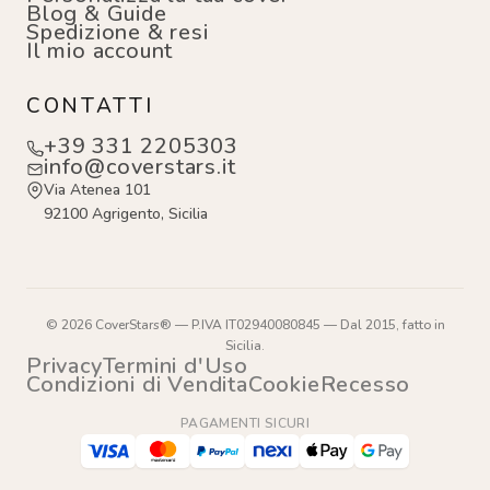
Blog & Guide
Spedizione & resi
Il mio account
CONTATTI
+39 331 2205303
info@coverstars.it
Via Atenea 101
92100 Agrigento, Sicilia
© 2026 CoverStars® — P.IVA IT02940080845 — Dal 2015, fatto in
Sicilia.
Privacy
Termini d'Uso
Condizioni di Vendita
Cookie
Recesso
PAGAMENTI SICURI