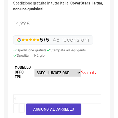
Spedizione gratuita in tutta Italia.
CoverStars: la tua,
non una qualsiasi.
14,99
€
5/5
· 48 recensioni
Spedizione gratuita
Stampata ad Agrigento
Spedita in 1-2 giorni
MODELLO
Svuota
OPPO
TPU
Cover
Tpu
AGGIUNGI AL CARRELLO
Schizzi