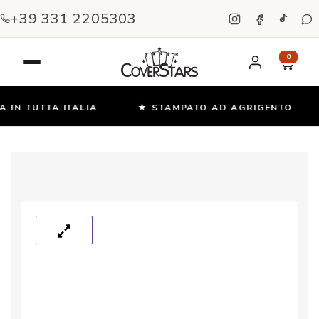
+39 331 2205303
0
IN TUTTA ITALIA
★ STAMPATO AD AGRIGENTO
Salta
e
vai
al
contenuto