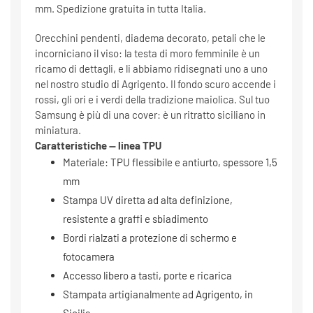
mm. Spedizione gratuita in tutta Italia.
Orecchini pendenti, diadema decorato, petali che le
incorniciano il viso: la testa di moro femminile è un
ricamo di dettagli, e li abbiamo ridisegnati uno a uno
nel nostro studio di Agrigento. Il fondo scuro accende i
rossi, gli ori e i verdi della tradizione maiolica. Sul tuo
Samsung è più di una cover: è un ritratto siciliano in
miniatura.
Caratteristiche — linea TPU
Materiale: TPU flessibile e antiurto, spessore 1,5
mm
Stampa UV diretta ad alta definizione,
resistente a graffi e sbiadimento
Bordi rialzati a protezione di schermo e
fotocamera
Accesso libero a tasti, porte e ricarica
Stampata artigianalmente ad Agrigento, in
Sicilia