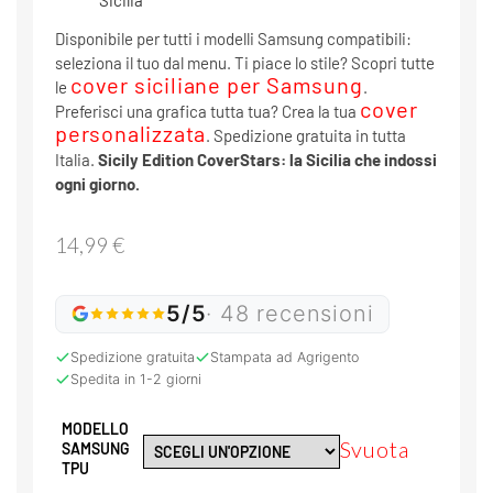
Disponibile per tutti i modelli Samsung compatibili:
seleziona il tuo dal menu. Ti piace lo stile? Scopri tutte
cover siciliane per Samsung
le
.
cover
Preferisci una grafica tutta tua? Crea la tua
personalizzata
. Spedizione gratuita in tutta
Italia.
Sicily Edition CoverStars: la Sicilia che indossi
ogni giorno.
14,99
€
5/5
· 48 recensioni
Spedizione gratuita
Stampata ad Agrigento
Spedita in 1-2 giorni
MODELLO
Svuota
SAMSUNG
TPU