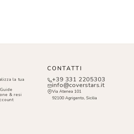
O
CONTATTI
+39 331 2205303
lizza la tua
info@coverstars.it
 Guide
Via Atenea 101
one & resi
92100 Agrigento, Sicilia
account