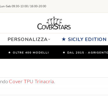
Lun-Sab 09:30-13:00 / 16:00-20:00
PERSONALIZZA
★ SICILY EDITION
★ OLTRE 400 MODELLI
★ DAL 2015 · AGRIGENTO, 
Cover TPU Trinacria
tando
.