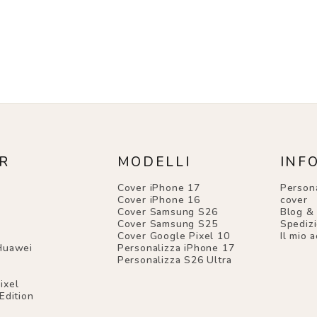
R
MODELLI
INF
Cover iPhone 17
Persona
Cover iPhone 16
cover
Cover Samsung S26
Blog &
Cover Samsung S25
Spedizi
Cover Google Pixel 10
Il mio 
Huawei
Personalizza iPhone 17
Personalizza S26 Ultra
ixel
Edition