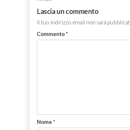
Lascia un commento
Il tuo indirizzo email non sarà pubblicat
Commento
*
Nome
*