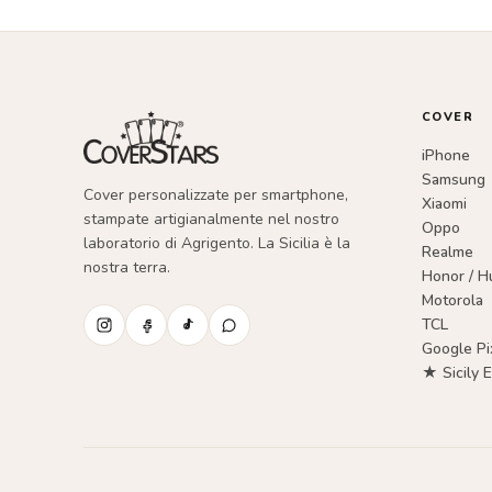
COVER
iPhone
Samsung
Cover personalizzate per smartphone,
Xiaomi
stampate artigianalmente nel nostro
Oppo
laboratorio di Agrigento. La Sicilia è la
Realme
nostra terra.
Honor / H
Motorola
TCL
Google Pi
★ Sicily E