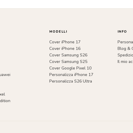
MODELLI
INFO
Cover iPhone 17
Personal
Cover iPhone 16
Blog & 
Cover Samsung S26
Spedizi
Cover Samsung S25
Il mio a
Cover Google Pixel 10
uawei
Personalizza iPhone 17
Personalizza S26 Ultra
xel
dition