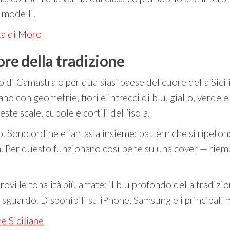
 modelli.
ta di Moro
lore della tradizione
i Camastra o per qualsiasi paese del cuore della Sicilia
ano con geometrie, fiori e intrecci di blu, giallo, verde
este scale, cupole e cortili dell’isola.
. Sono ordine e fantasia insieme: pattern che si ripeton
. Per questo funzionano così bene su una cover — riemp
rovi le tonalità più amate: il blu profondo della tradizio
sguardo. Disponibili su iPhone, Samsung e i principali mo
e Siciliane