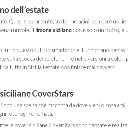
umo dell’estate
estate. Quasi sicuramente, tra le immagini, compare un li
senza nuvole. Il
limone siciliano
non è solo un frutto, è 
 tutto questo sul tuo smartphone. Funzionano benissimo
 sulla scocca del telefono — e nelle versioni a colori pi
irla tutta in Sicilia l’estate non finisce mai davvero.
 siciliane CoverStars
. Sono una scelta che racconta da dove vieni o cosa ami
ni foto, ogni chiamata.
tutte le cover siciliane CoverStars sono pensate e realiz