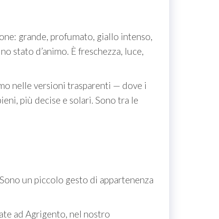
mone: grande, profumato, giallo intenso,
uno stato d’animo. È freschezza, luce,
 nelle versioni trasparenti — dove i
eni, più decise e solari. Sono tra le
. Sono un piccolo gesto di appartenenza
zate ad Agrigento, nel nostro