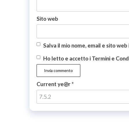
Sito web
Salva il mio nome, email e sito we
Ho letto e accetto i Termini e Condiz
Current ye@r
*