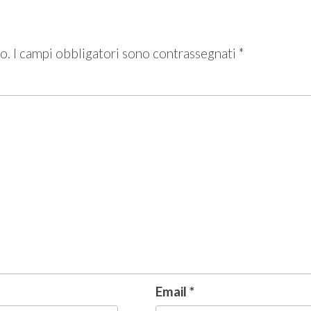
o.
I campi obbligatori sono contrassegnati
*
Email
*