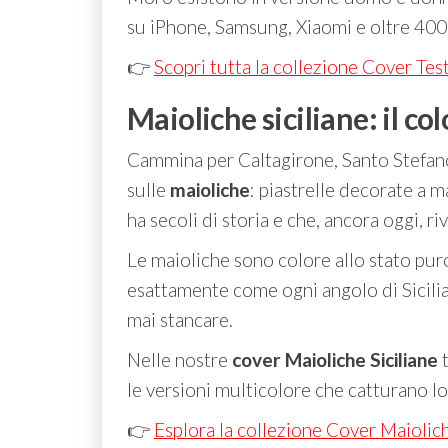
su iPhone, Samsung, Xiaomi e oltre 400
👉
Scopri tutta la collezione Cover Tes
Maioliche siciliane: il co
Cammina per Caltagirone, Santo Stefano d
sulle
maioliche
: piastrelle decorate a m
ha secoli di storia e che, ancora oggi, riv
Le maioliche sono colore allo stato puro
esattamente come ogni angolo di Sicilia
mai stancare.
Nelle nostre
cover Maioliche Siciliane
t
le versioni multicolore che catturano lo 
👉
Esplora la collezione Cover Maiolich