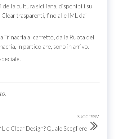
ella cultura siciliana, disponibili su
lear trasparenti, fino alle IML dai
a Trinacria al carretto, dalla Ruota dei
acria, in particolare, sono in arrivo.
speciale.
to.
SUCCESSIVI
Articolo
successivo
L o Clear Design? Quale Scegliere