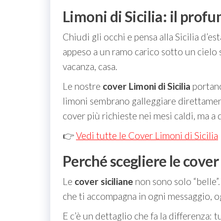
Limoni di Sicilia: il prof
Chiudi gli occhi e pensa alla Sicilia d’
appeso a un ramo carico sotto un cielo 
vacanza, casa.
Le nostre
cover Limoni di Sicilia
portano
limoni sembrano galleggiare direttamente
cover più richieste nei mesi caldi, ma a d
👉
Vedi tutte le Cover Limoni di Sicilia
Perché scegliere le cover
Le
cover siciliane
non sono solo “belle”
che ti accompagna in ogni messaggio, og
E c’è un dettaglio che fa la differenza: 