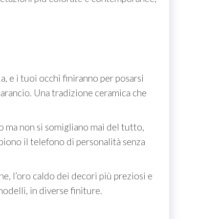
, e i tuoi occhi finiranno per posarsi
 e arancio. Una tradizione ceramica che
o ma non si somigliano mai del tutto,
iono il telefono di personalità senza
ne, l’oro caldo dei decori più preziosi e
delli, in diverse finiture.