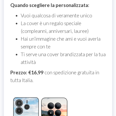
Quando scegliere la personalizzata:
Vuoi qualcosa di veramente unico
La cover è un regalo speciale
(compleanni, anniversari, lauree)
Hai un’immagine che ami e vuoi averla
sempre con te
Ti serve una cover brandizzata per la tua
attività
Prezzo: €16,99
con spedizione gratuita in
tutta Italia.