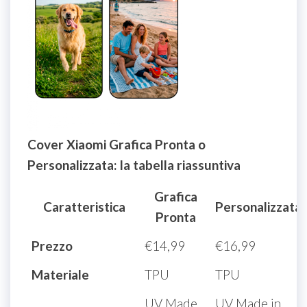
Cover Xiaomi Grafica Pronta o
Personalizzata: la tabella riassuntiva
Grafica
Caratteristica
Personalizzata
Pronta
Prezzo
€14,99
€16,99
Materiale
TPU
TPU
UV Made
UV Made in