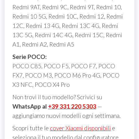
Redmi 9AT, Redmi 9C, Redmi 9T, Redmi 10,
Redmi 10 5G, Redmi 10C, Redmi 12, Redmi
12C, Redmi 13 4G, Redmi 13C 4G, Redmi
13C 5G, Redmi 14C 4G, Redmi 15C, Redmi
A1, Redmi A2, Redmi A5
Serie POCO:
POCO C85, POCO F5, POCO F7, POCO
FX7, POCO M3, POCO M6 Pro 4G, POCO
X3 NFC, POCO X4 Pro
Non trovi il tuo modello? Scrivici su
WhatsApp al
+39 331 220 5303
—
aggiungiamo nuovi modelli ogni settimana.
Scopri tutte le
cover Xiaomi disponibili
e
seleziona il tuo modello dal configuratore.