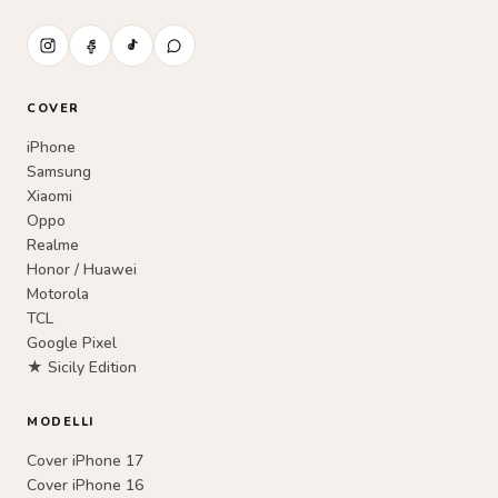
COVER
iPhone
Samsung
Xiaomi
Oppo
Realme
Honor / Huawei
Motorola
TCL
Google Pixel
★ Sicily Edition
MODELLI
Cover iPhone 17
Cover iPhone 16