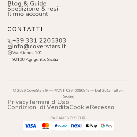
Blog & Guide
Spedizione & resi
Il mio account
CONTATTI
+39 331 2205303
info@coverstars.it
Via Atenea 101
92100 Agrigento, Sicilia
© 2026 CoverStars® — P.IVA IT02940080845 — Dal 2015, fatto in
Sicilia.
Privacy
Termini d'Uso
Condizioni di Vendita
Cookie
Recesso
PAGAMENTI SICURI