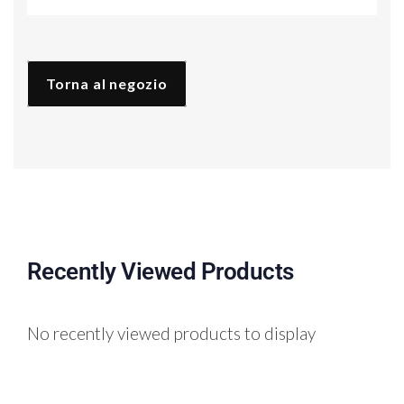
quantità
Torna al negozio
Recently Viewed Products
No recently viewed products to display