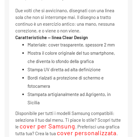
Due volti che si avvicinano, disegnati con una linea
sola che non si interrompe mai. Il disegno a tratto
continuo è un esercizio antico: una mano, nessuna
correzione, e o viene o non viene.
Caratteristiche — linea Clear Design
Materiale: cover trasparente, spessore 2 mm
Mostra il colore originale del tuo smartphone,
che diventa lo sfondo della grafica
Stampa UV diretta ad alta definizione
Bordi rialzati a protezione di schermo e
fotocamera
Stampata artigianalmente ad Agrigento, in
Sicilia
Disponibile per tutti i modelli Samsung compatibili:
seleziona il tuo dal menu. Ti piace lo stile? Scopri tutte
cover per Samsung
le
. Preferisci una grafica
cover personalizzata
tutta tua? Crea la tua
.