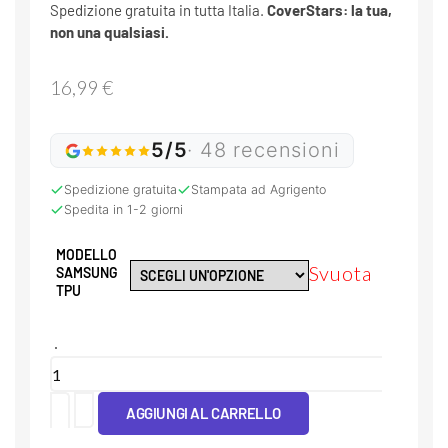
Spedizione gratuita in tutta Italia.
CoverStars: la tua,
non una qualsiasi.
16,99
€
5/5
· 48 recensioni
Spedizione gratuita
Stampata ad Agrigento
Spedita in 1-2 giorni
MODELLO
Svuota
SAMSUNG
TPU
Cover
Clear
AGGIUNGI AL CARRELLO
bacio