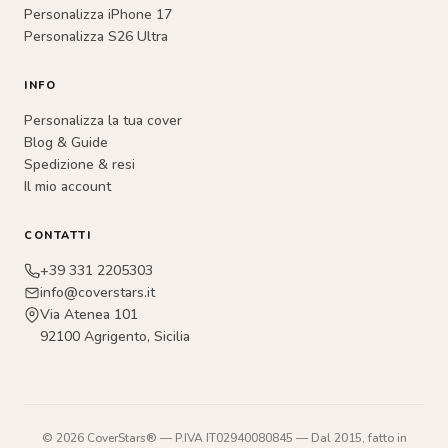
Personalizza iPhone 17
Personalizza S26 Ultra
INFO
Personalizza la tua cover
Blog & Guide
Spedizione & resi
Il mio account
CONTATTI
+39 331 2205303
info@coverstars.it
Via Atenea 101
92100 Agrigento, Sicilia
© 2026 CoverStars® — P.IVA IT02940080845 — Dal 2015, fatto in