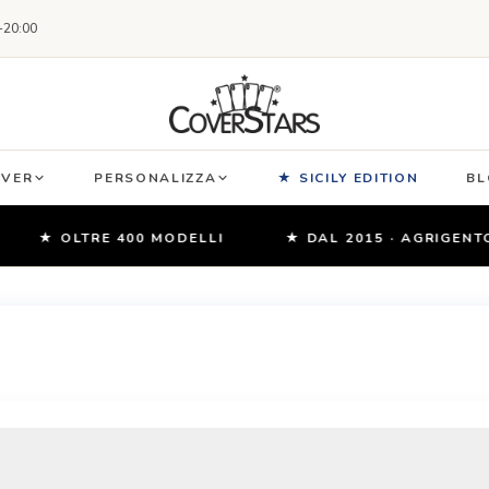
-20:00
OVER
PERSONALIZZA
★ SICILY EDITION
BL
★ OLTRE 400 MODELLI
★ DAL 2015 · AGRIGENTO, 