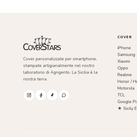
COVER
iPhone
Samsung
Cover personalizzate per smartphone,
Xiaomi
stampate artigianalmente nel nostro
Oppo
laboratorio di Agrigento. La Sicilia è la
Realme
nostra terra.
Honor / H
Motorola
TCL
Google Pi
★ Sicily E