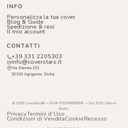
INFO
Personalizza la tua cover
Blog & Guide
Spedizione & resi
Il mio account
CONTATTI
+39 331 2205303
info@coverstars.it
Via Atenea 101
92100 Agrigento, Sicilia
© 2026 CoverStars® — P.IVA IT02940080845 — Dal 2015, fatto in
Sicilia.
Privacy
Termini d'Uso
Condizioni di Vendita
Cookie
Recesso