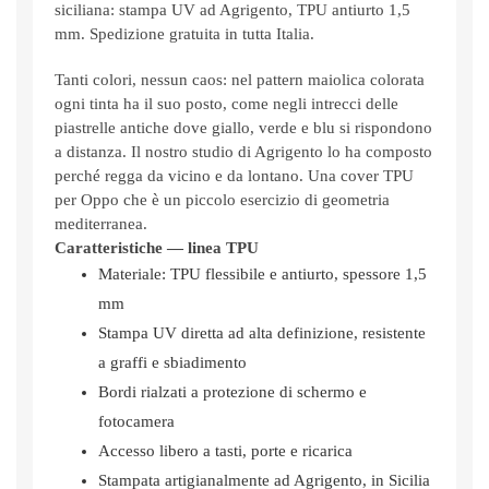
siciliana: stampa UV ad Agrigento, TPU antiurto 1,5
mm. Spedizione gratuita in tutta Italia.
Tanti colori, nessun caos: nel pattern maiolica colorata
ogni tinta ha il suo posto, come negli intrecci delle
piastrelle antiche dove giallo, verde e blu si rispondono
a distanza. Il nostro studio di Agrigento lo ha composto
perché regga da vicino e da lontano. Una cover TPU
per Oppo che è un piccolo esercizio di geometria
mediterranea.
Caratteristiche — linea TPU
Materiale: TPU flessibile e antiurto, spessore 1,5
mm
Stampa UV diretta ad alta definizione, resistente
a graffi e sbiadimento
Bordi rialzati a protezione di schermo e
fotocamera
Accesso libero a tasti, porte e ricarica
Stampata artigianalmente ad Agrigento, in Sicilia