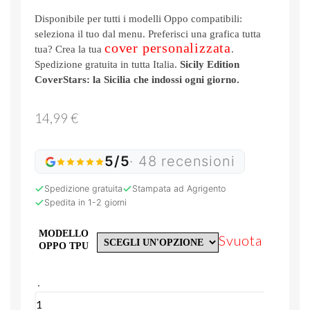
Disponibile per tutti i modelli Oppo compatibili:
seleziona il tuo dal menu. Preferisci una grafica tutta
cover personalizzata
tua? Crea la tua
.
Spedizione gratuita in tutta Italia.
Sicily Edition
CoverStars: la Sicilia che indossi ogni giorno.
14,99
€
5/5
· 48 recensioni
Spedizione gratuita
Stampata ad Agrigento
Spedita in 1-2 giorni
MODELLO
Svuota
OPPO TPU
Cover