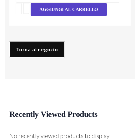
Tpu
AGGIUNGI AL CARRELLO
Maiolica
Colorata
quantità
Torna al negozio
Recently Viewed Products
No recently viewed products to display