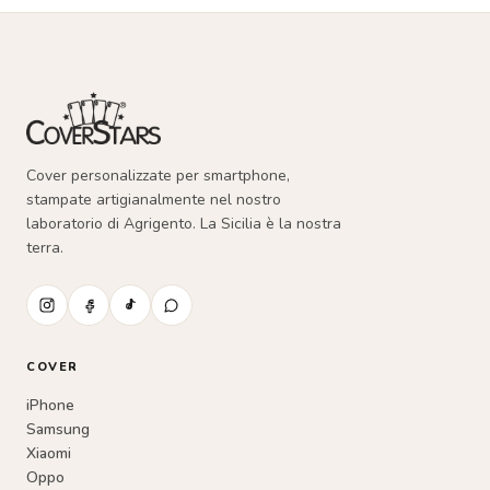
pagina
del
prodotto
Cover personalizzate per smartphone,
stampate artigianalmente nel nostro
laboratorio di Agrigento. La Sicilia è la nostra
terra.
COVER
iPhone
Samsung
Xiaomi
Oppo