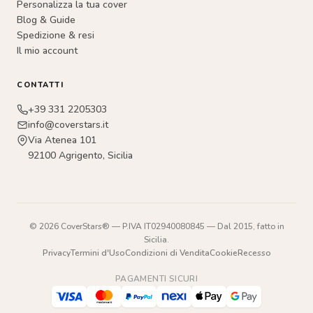
Personalizza la tua cover
Blog & Guide
Spedizione & resi
Il mio account
CONTATTI
+39 331 2205303
info@coverstars.it
Via Atenea 101
92100 Agrigento, Sicilia
© 2026 CoverStars® — P.IVA IT02940080845 — Dal 2015, fatto in
Sicilia.
Privacy
Termini d'Uso
Condizioni di Vendita
Cookie
Recesso
PAGAMENTI SICURI