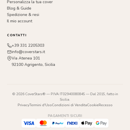
Personalizza la tua cover
Blog & Guide
Spedizione & resi
Il mio account
CONTATTI
+39 331 2205303
info@coverstars.it
Via Atenea 101
92100 Agrigento, Sicilia
© 2026 CoverStars® — P.IVA IT02940080845 — Dal 2015, fatto in
Sicilia.
Privacy
Termini d'Uso
Condizioni di Vendita
Cookie
Recesso
PAGAMENTI SICURI