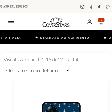
+39 331 2205303
0
ITALIA
★ STAMPATO AD AGRIGENTO
★ OLTRE
Salta
e
Visualizzazione di 1-16 di 42 risultati
vai
al
contenuto