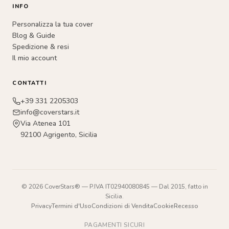
INFO
Personalizza la tua cover
Blog & Guide
Spedizione & resi
Il mio account
CONTATTI
+39 331 2205303
info@coverstars.it
Via Atenea 101
92100 Agrigento, Sicilia
© 2026 CoverStars® — P.IVA IT02940080845 — Dal 2015, fatto in
Sicilia.
Privacy
Termini d'Uso
Condizioni di Vendita
Cookie
Recesso
PAGAMENTI SICURI